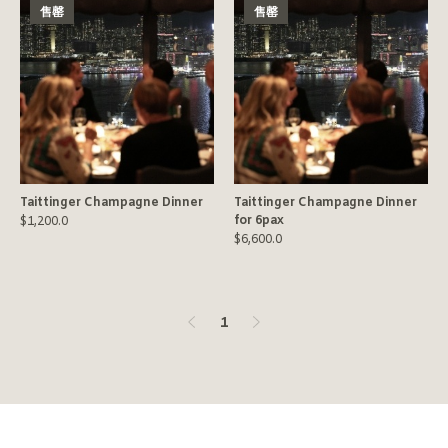
售罄
售罄
Taittinger Champagne Dinner
Taittinger Champagne Dinner
for 6pax
$1,200.0
$6,600.0
1